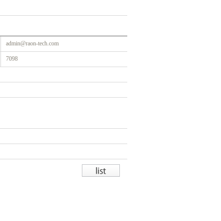
admin@raon-tech.com
7098