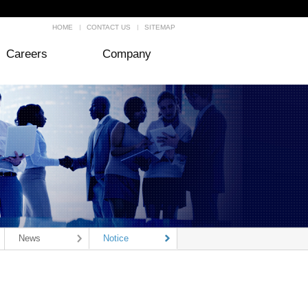
HOME
CONTACT US
SITEMAP
Careers
Company
News
Notice